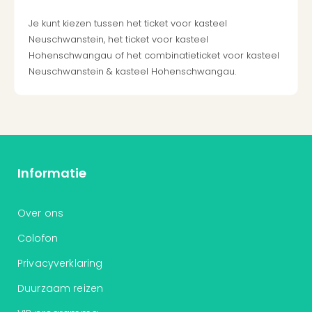
ons
Je kunt kiezen tussen het ticket voor kasteel
Ban
Neuschwanstein, het ticket voor kasteel
Duu
Hohenschwangau of het combinatieticket voor kasteel
reiz
Neuschwanstein & kasteel Hohenschwangau.
Col
Priv
Informatie
Over ons
Colofon
Privacyverklaring
Duurzaam reizen