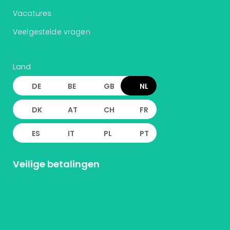
Vacatures
Veelgestelde vragen
Land
DE
BE
GB
NL
DK
AT
CH
FR
ES
IT
PL
PT
Veilige betalingen