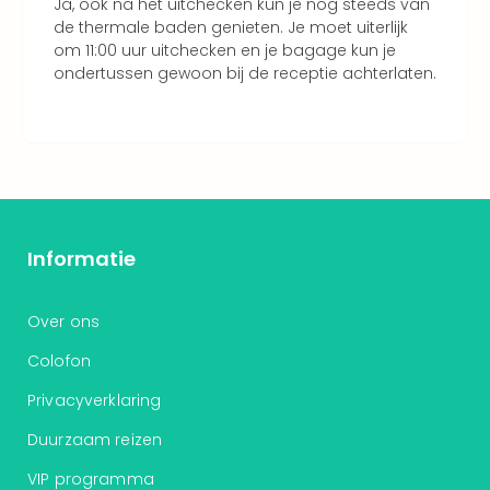
Ja, ook na het uitchecken kun je nog steeds van
de thermale baden genieten. Je moet uiterlijk
om 11:00 uur uitchecken en je bagage kun je
ondertussen gewoon bij de receptie achterlaten.
Informatie
Over ons
Colofon
Privacyverklaring
Duurzaam reizen
VIP programma