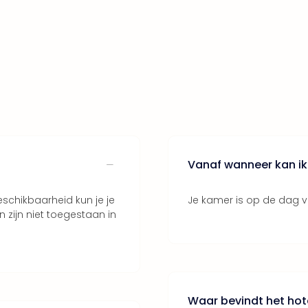
Vanaf wanneer kan ik 
schikbaarheid kun je je
Je kamer is op de dag v
 zijn niet toegestaan in
Waar bevindt het hote