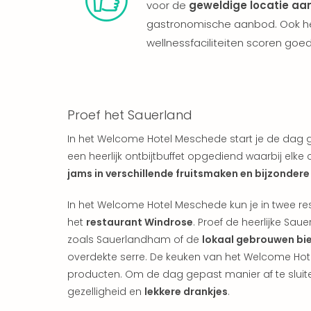
voor de
geweldige locatie aa
gastronomische aanbod. Ook het 
wellnessfaciliteiten scoren goed
Proef het Sauerland
In het Welcome Hotel Meschede start je de dag
een heerlijk ontbijtbuffet opgediend waarbij elke
jams in verschillende fruitsmaken en bijzonder
In het Welcome Hotel Meschede kun je in twee resta
het
restaurant Windrose
. Proef de heerlijke Sau
zoals Sauerlandham of de
lokaal gebrouwen bi
overdekte serre. De keuken van het Welcome Hote
producten. Om de dag gepast manier af te sluite
gezelligheid en
lekkere drankjes
.