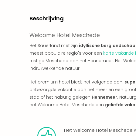
Beschrijving
Welcome Hotel Meschede
Het Sauerland met zijn
idyllische berglandscha
meest populaire regio's voor een
korte vakantie 
rustige Meschede aan het Hennemeer. Het Welco
indrukwekkende natuur.
Het premium hotel biedt het volgende aan:
supe
onbezorgde vakantie aan het meer en een groot
stad of het naburig gelegen
Hennemeer
. Natuu
het Welcome Hotel Meschede een
geliefde vaka
Het Welcome Hotel Meschede wo