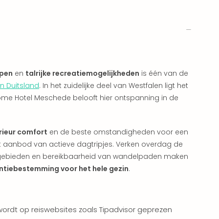
ppen
en
talrijke recreatiemogelijkheden
is één van de
in Duitsland
. In het zuidelijke deel van Westfalen ligt het
me Hotel Meschede belooft hier ontspanning in de
rieur comfort
en de beste omstandigheden voor een
 aanbod van actieve dagtripjes. Verken overdag de
rgebieden en bereikbaarheid van wandelpaden maken
ntiebestemming voor het hele gezin
.
rdt op reiswebsites zoals Tipadvisor geprezen