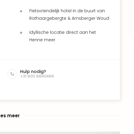
Fietsvriendelijk hotel in de buurt van
Rothaargebergte & Arnsberger Woud
Idyllische locatie direct aan het
Henne meer
Hulp nodig?
+31 800 8840488
ees meer