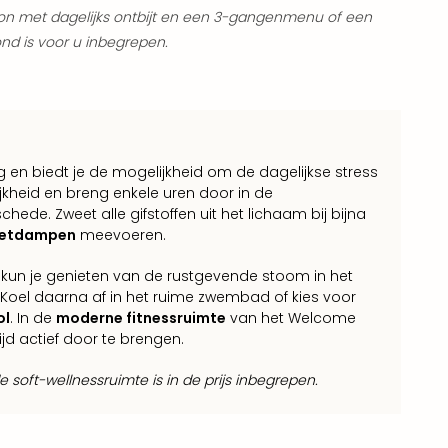
ion met dagelijks ontbijt en een 3-gangenmenu of een
nd is voor u inbegrepen.
en biedt je de mogelijkheid om de dagelijkse stress
jkheid en breng enkele uren door in de
ede. Zweet alle gifstoffen uit het lichaam bij bijna
ietdampen
meevoeren.
n, kun je genieten van de rustgevende stoom in het
 Koel daarna af in het ruime zwembad of kies voor
ol
. In de
moderne fitnessruimte
van het Welcome
ijd actief door te brengen.
 soft-wellnessruimte is in de prijs inbegrepen.