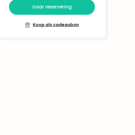
naar reservering
Koop als cadeaubon