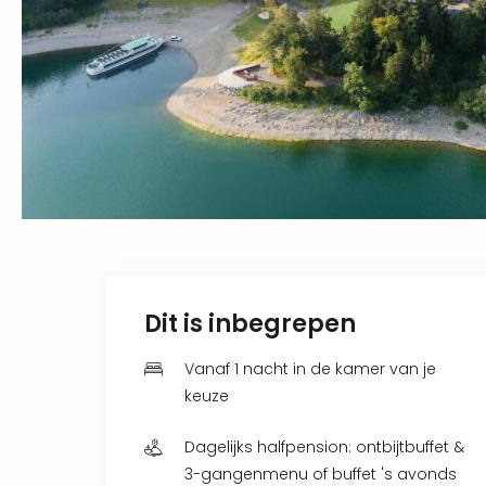
Dit is inbegrepen
Vanaf 1 nacht in de kamer van je
keuze
Dagelijks halfpension: ontbijtbuffet &
3-gangenmenu of buffet 's avonds