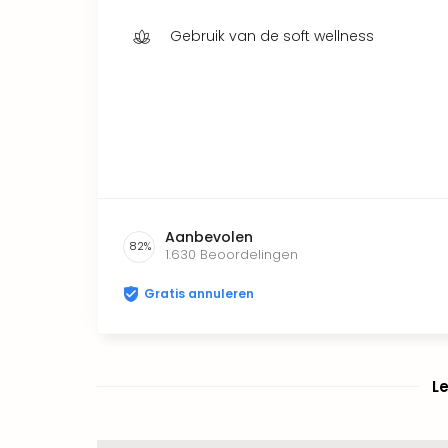
Gebruik van de soft wellness
Aanbevolen
82
%
1.630
Beoordelingen
Gratis annuleren
L