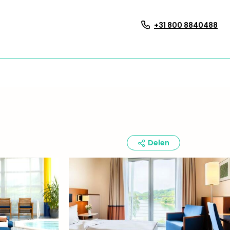
+31 800 8840488
Delen