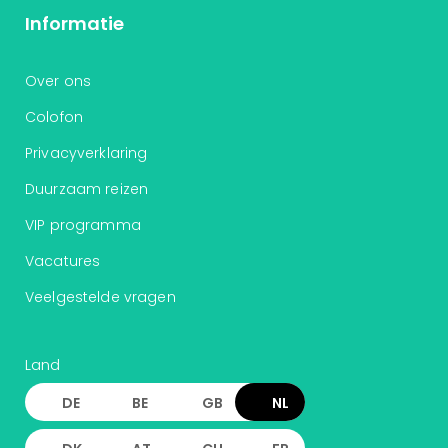
Informatie
Over ons
Colofon
Privacyverklaring
Duurzaam reizen
VIP programma
Vacatures
Veelgestelde vragen
Land
DE
BE
GB
NL