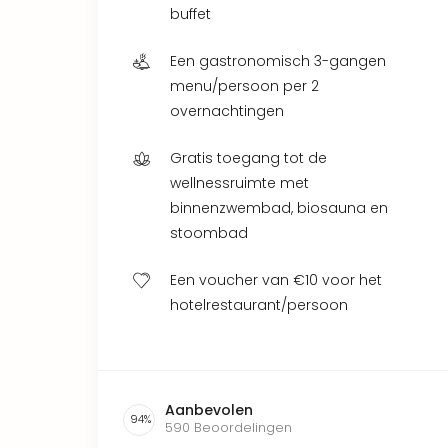
buffet
Een gastronomisch 3-gangen
menu/persoon per 2
overnachtingen
Gratis toegang tot de
wellnessruimte met
binnenzwembad, biosauna en
stoombad
Een voucher van €10 voor het
hotelrestaurant/persoon
Aanbevolen
94
%
590
Beoordelingen