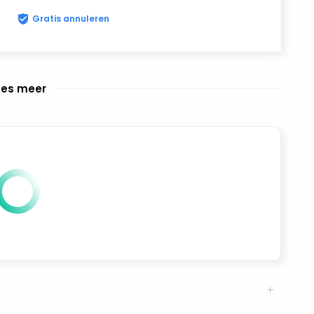
Gratis annuleren
ees meer