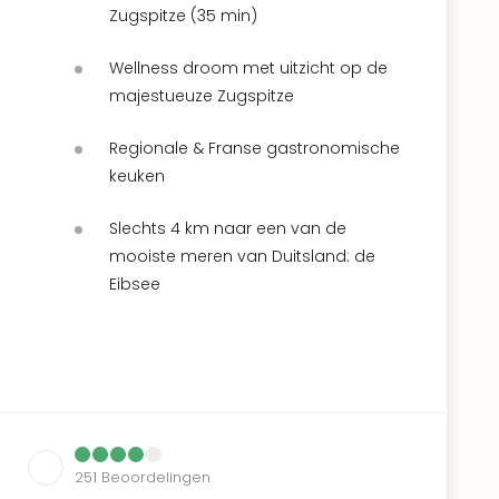
Zugspitze (35 min)
Wellness droom met uitzicht op de
majestueuze Zugspitze
Regionale & Franse gastronomische
keuken
Slechts 4 km naar een van de
mooiste meren van Duitsland: de
Eibsee
251
Beoordelingen