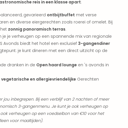
astronomische reis in een klasse apart
:
ebalanceerd, gevarieerd
ontbijtbuffet
met verse
aren en diverse eiergerechten zoals roerei of omelet. Bij
 het
zonnig panoramisch terras
.
 je je verheugen op een spannende mix van regionale
S Avonds biedt het hotel een exclusief
3-gangendiner
gtepunt: je kunt dineren met een direct uitzicht op de
ude dranken in de
Open haard lounge
en 's avonds in
k
vegetarische en allergievriendelijke
Gerechten
or jou inbegrepen. Bij een verblijf van 2 nachten of meer
onomisch 3-gangenmenu. Je kunt je ook verheugen op
 je ook verheugen op een voedselbon van €10 voor het
lleen voor maaltijden).