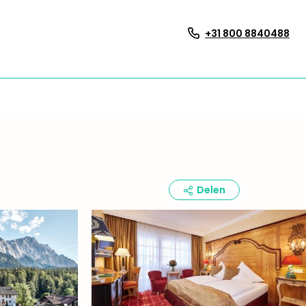
+31 800 8840488
Delen