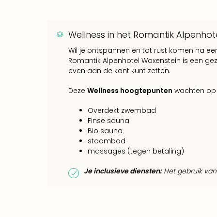
Wellness in het Romantik Alpenhot
Wil je ontspannen en tot rust komen na ee
Romantik Alpenhotel Waxenstein is een gez
even aan de kant kunt zetten.
Deze
Wellness hoogtepunten
wachten op je
Overdekt zwembad
Finse sauna
Bio sauna
stoombad
massages (tegen betaling)
Je inclusieve diensten:
Het gebruik van 