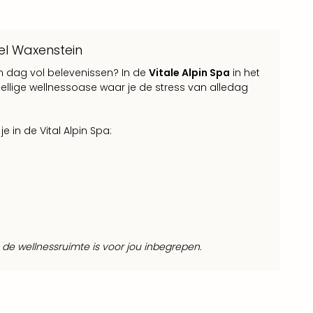
el Waxenstein
n dag vol belevenissen? In de
Vitale Alpin Spa
in het
ellige wellnessoase waar je de stress van alledag
 in de Vital Alpin Spa:
de wellnessruimte is voor jou inbegrepen.