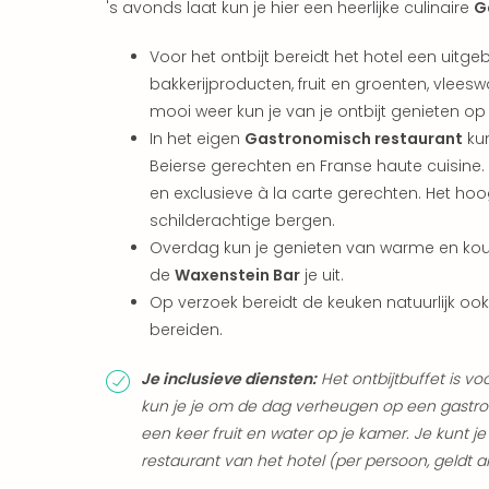
's avonds laat kun je hier een heerlijke culinaire
G
Voor het ontbijt bereidt het hotel een uitg
bakkerijproducten, fruit en groenten, vleesw
mooi weer kun je van je ontbijt genieten op
In het eigen
Gastronomisch restaurant
kun
Beierse gerechten en Franse haute cuisine. 
en exclusieve à la carte gerechten. Het hoo
schilderachtige bergen.
Overdag kun je genieten van warme en ko
de
Waxenstein Bar
je uit.
Op verzoek bereidt de keuken natuurlijk oo
bereiden.
Je inclusieve diensten:
Het ontbijtbuffet is vo
kun je je om de dag verheugen op een gastr
een keer fruit en water op je kamer. Je kunt
restaurant van het hotel (per persoon, geldt a