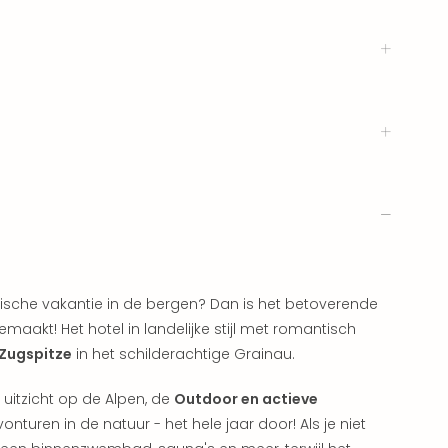
tische vakantie in de bergen? Dan is het betoverende
maakt! Het hotel in landelijke stijl met romantisch
 Zugspitze
in het schilderachtige Grainau.
 uitzicht op de Alpen, de
Outdoor en actieve
onturen in de natuur - het hele jaar door! Als je niet