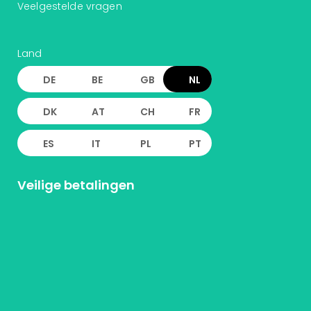
Veelgestelde vragen
Land
DE
BE
GB
NL
DK
AT
CH
FR
ES
IT
PL
PT
Veilige betalingen