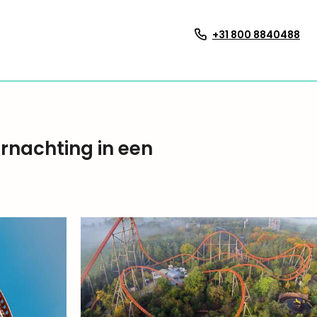
+31 800 8840488
rnachting in een