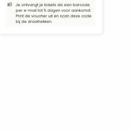
Je ontvangt je tickets als een barcode
per e-mail tot 5 dagen voor aankomst.
Print de voucher uit en scan deze code
bij de draaihekken.