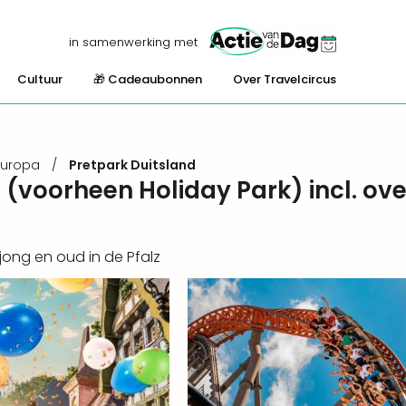
in samenwerking met
Cultuur
🎁 Cadeaubonnen
Over Travelcircus
Europa
/
Pretpark Duitsland
(voorheen Holiday Park) incl. ove
jong en oud in de Pfalz