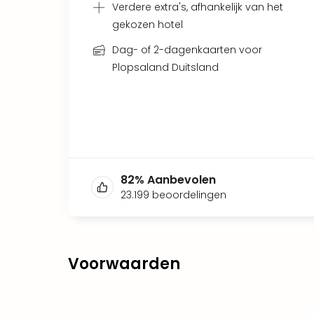
Verdere extra's, afhankelijk van het
gekozen hotel
Dag- of 2-dagenkaarten voor
Plopsaland Duitsland
82
%
Aanbevolen
23.199
beoordelingen
Voorwaarden