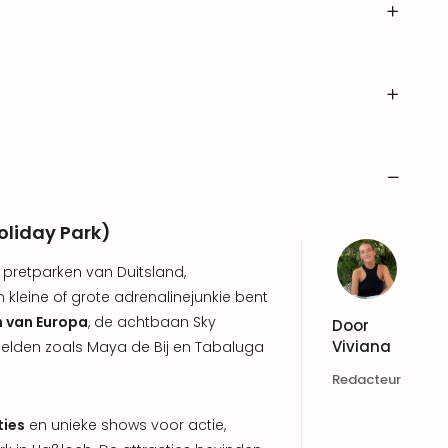
oliday Park)
 pretparken van Duitsland,
en kleine of grote adrenalinejunkie bent
n van Europa
, de achtbaan Sky
Door
Viviana
helden zoals Maya de Bij en Tabaluga
Redacteur
ties
en unieke shows voor actie,