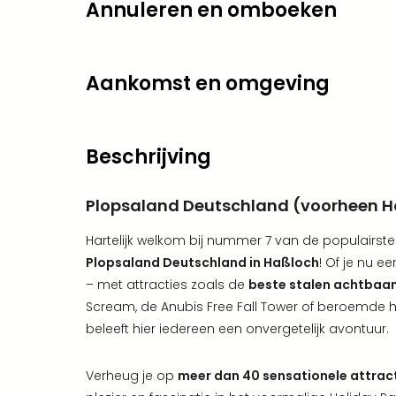
Annuleren en omboeken
Aankomst en omgeving
Beschrijving
Plopsaland Deutschland (voorheen H
Hartelijk welkom bij nummer 7 van de populairste
Plopsaland Deutschland in Haßloch
! Of je nu e
– met attracties zoals de
beste stalen achtbaa
Scream, de Anubis Free Fall Tower of beroemde 
beleeft hier iedereen een onvergetelijk avontuur.
Verheug je op
meer dan 40 sensationele attrac