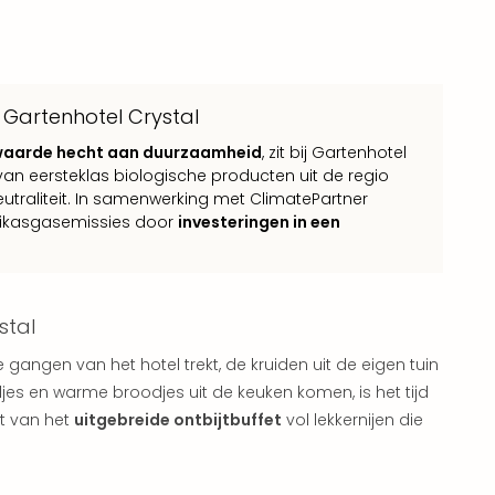
 Gartenhotel Crystal
waarde hecht aan duurzaamheid
, zit bij Gartenhotel
van eersteklas biologische producten uit de regio
eutraliteit. In samenwerking met ClimatePartner
eikasgasemissies door
investeringen in een
stal
angen van het hotel trekt, de kruiden uit de eigen tuin
es en warme broodjes uit de keuken komen, is het tijd
et van het
uitgebreide ontbijtbuffet
vol lekkernijen die