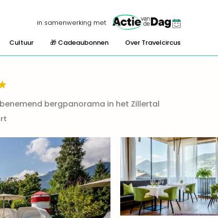
in samenwerking met
Cultuur
🎁 Cadeaubonnen
Over Travelcircus
benemend bergpanorama in het Zillertal
rt