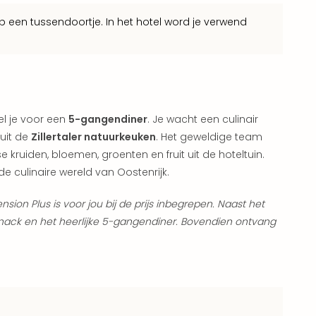
 een tussendoortje. In het hotel word je verwend
l je voor een
5-gangendiner
. Je wacht een culinair
uit de
Zillertaler natuurkeuken
. Het geweldige team
e kruiden, bloemen, groenten en fruit uit de hoteltuin.
de culinaire wereld van Oostenrijk.
sion Plus is voor jou bij de prijs inbegrepen. Naast het
gsnack en het heerlijke 5-gangendiner. Bovendien ontvang