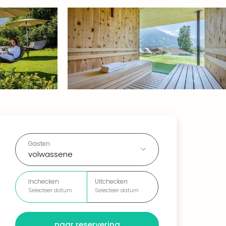
Gasten
volwassene
Inchecken
Uitchecken
Selecteer datum
Selecteer datum
naar reservering