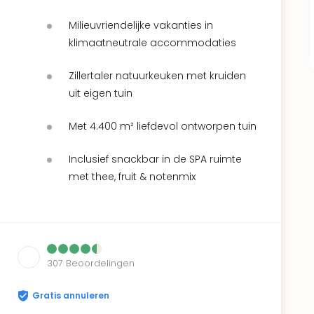
Milieuvriendelijke vakanties in
klimaatneutrale accommodaties
Zillertaler natuurkeuken met kruiden
uit eigen tuin
Met 4.400 m² liefdevol ontworpen tuin
Inclusief snackbar in de SPA ruimte
met thee, fruit & notenmix
307
Beoordelingen
Gratis annuleren