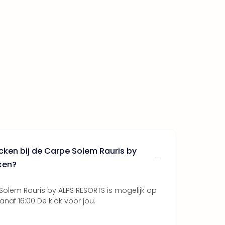
cken bij de Carpe Solem Rauris by
ken?
Solem Rauris by ALPS RESORTS is mogelijk op
af 16:00 De klok voor jou.