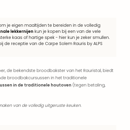
 om je eigen maaltijden te bereiden in de volledig
nale lekkernijen
kun je kopen bij een van de vele
sterke kaas of hartige spek - hier kun je zeker smullen.
 bij de receptie van de Carpe Solem Rauris by ALPS
ber, de bekendste broodbakster van het Rauristal, biedt
nde broodbakcursussen in het traditionele
sen in de traditionele houtoven
(tegen betaling,
maken van de volledig uitgeruste keuken.