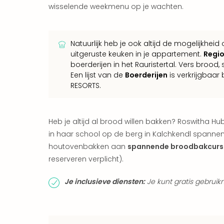
wisselende weekmenu op je wachten.
Natuurlijk heb je ook altijd de mogelijkheid
uitgeruste keuken in je appartement.
Regio
boerderijen in het Rauristertal. Vers brood, 
Een lijst van de
Boerderijen
is verkrijgbaar
RESORTS.
Heb je altijd al brood willen bakken? Roswitha Hu
in haar school op de berg in Kalchkendl spanne
houtovenbakken aan
spannende broodbakcursus
reserveren verplicht).
Je inclusieve diensten:
Je kunt gratis gebruik