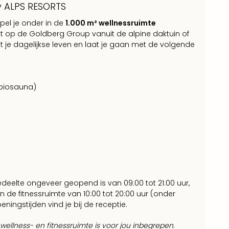
y ALPS RESORTS
el je onder in de
1.000 m² wellnessruimte
cht op de Goldberg Group vanuit de alpine daktuin of
e dagelijkse leven en laat je gaan met de volgende
biosauna)
elte ongeveer geopend is van 09:00 tot 21:00 uur,
n de fitnessruimte van 10:00 tot 20:00 uur (onder
ingstijden vind je bij de receptie.
ellness- en fitnessruimte is voor jou inbegrepen.