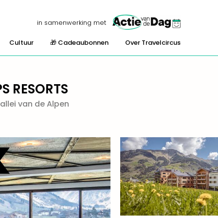
in samenwerking met
Cultuur
🎁 Cadeaubonnen
Over Travelcircus
PS RESORTS
llei van de Alpen