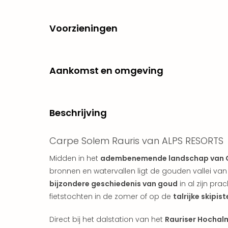
Voorzieningen
Aankomst en omgeving
Beschrijving
Carpe Solem Rauris van ALPS RESORTS
Midden in het
adembenemende landschap van O
bronnen en watervallen ligt de gouden vallei van
bijzondere geschiedenis van goud
in al zijn pra
fietstochten in de zomer of op de
talrijke skipist
Direct bij het dalstation van het
Rauriser Hochal