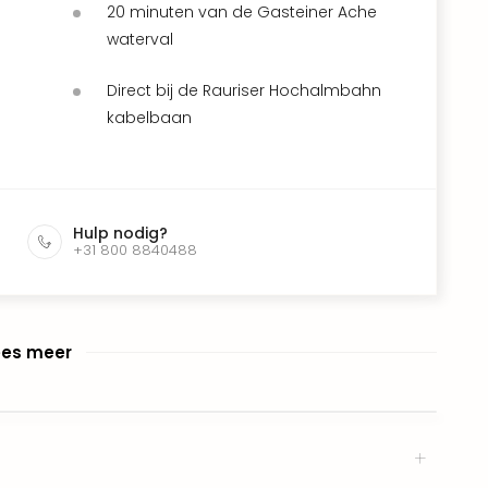
20 minuten van de Gasteiner Ache
waterval
Direct bij de Rauriser Hochalmbahn
kabelbaan
Hulp nodig?
+31 800 8840488
ees meer