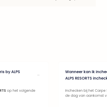
is by ALPS
Wanneer kan ik inche
ALPS RESORTS inchec
ORTS
op het volgende
Inchecken bij het Carpe 
de dag van aankomst van