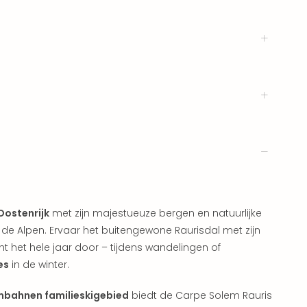
ostenrijk
met zijn majestueuze bergen en natuurlijke
 de Alpen. Ervaar het buitengewone Raurisdal met zijn
cht het hele jaar door – tijdens wandelingen of
es
in de winter.
mbahnen familieskigebied
biedt de Carpe Solem Rauris