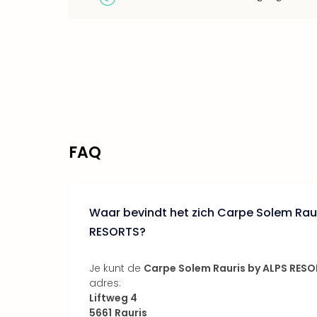
FAQ
Waar bevindt het zich Carpe Solem Raur
RESORTS?
Je kunt de
Carpe Solem Rauris by ALPS RES
adres:
Liftweg 4
5661
Rauris