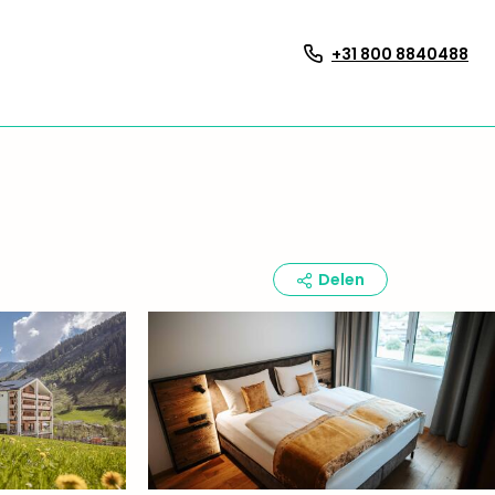
+31 800 8840488
Delen