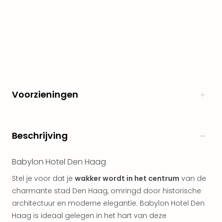
alle
aan
Naa
cate
Well
Cent
Tau
Spa
Voorzieningen
alle
aan
The
Bad
Beschrijving
Nie
Clau
The
Babylon Hotel Den Haag
Bad
Stel je voor dat je
wakker wordt in het centrum
van de
Sch
charmante stad Den Haag, omringd door historische
San
architectuur en moderne elegantie. Babylon Hotel Den
Bali
The
Haag is ideaal gelegen in het hart van deze