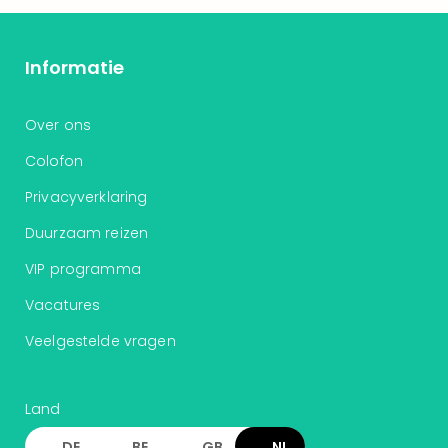
Informatie
Over ons
Colofon
Privacyverklaring
Duurzaam reizen
VIP programma
Vacatures
Veelgestelde vragen
Land
DE
BE
GB
NL