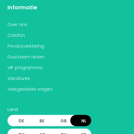
Informatie
Over ons
Colofon
Privacyverklaring
Duurzaam reizen
VIP programma
Vacatures
Veelgestelde vragen
Land
DE
BE
GB
NL