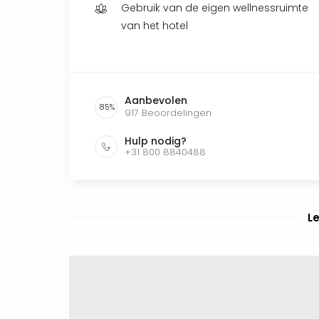
Gebruik van de eigen wellnessruimte
van het hotel
Aanbevolen
85
%
917
Beoordelingen
Hulp nodig?
+31 800 8840488
L