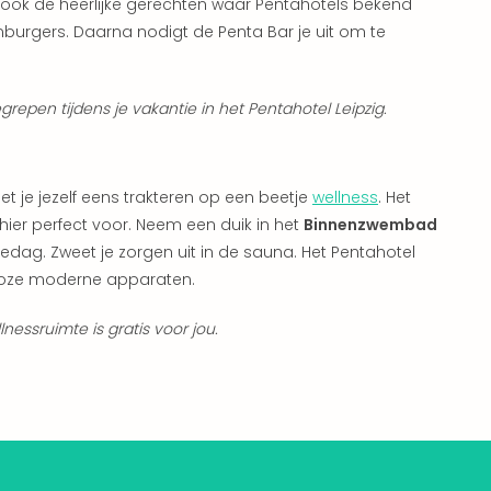
 ook de heerlijke gerechten waar Pentahotels bekend
mburgers. Daarna nodigt de Penta Bar je uit om te
egrepen tijdens je vakantie in het Pentahotel Leipzig.
t je jezelf eens trakteren op een beetje
wellness
. Het
 hier perfect voor. Neem een duik in het
Binnenzwembad
edag. Zweet je zorgen uit in de sauna. Het Pentahotel
alloze moderne apparaten.
essruimte is gratis voor jou.