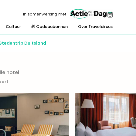
in samenwerking met
Cultuur
🎁 Cadeaubonnen
Over Travelcircus
Stedentrip Duitsland
lle hotel
aart