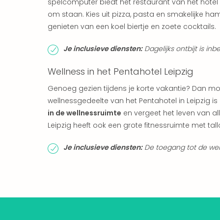
spelcomputer biedt het restaurant van het hotel
om staan. Kies uit pizza, pasta en smakelijke ha
genieten van een koel biertje en zoete cocktails.
Je inclusieve diensten:
Dagelijks ontbijt is inb
Wellness in het Pentahotel Leipzig
Genoeg gezien tijdens je korte vakantie? Dan moe
wellnessgedeelte van het Pentahotel in Leipzig is
in de wellnessruimte
en vergeet het leven van all
Leipzig heeft ook een grote fitnessruimte met t
Je inclusieve diensten:
De toegang tot de welln