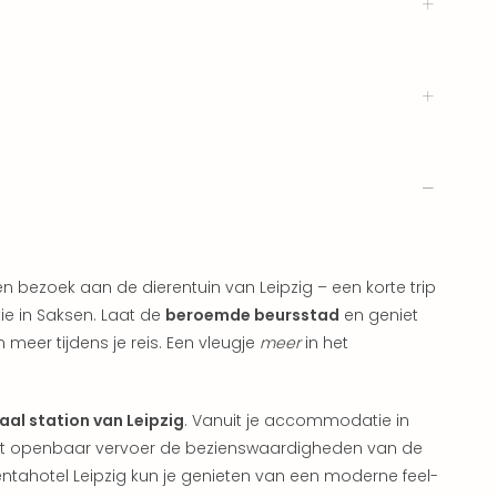
n bezoek aan de dierentuin van Leipzig – een korte trip
ie in Saksen. Laat de
beroemde beursstad
en geniet
eer tijdens je reis. Een vleugje
meer
in het
raal station van Leipzig
. Vanuit je accommodatie in
het openbaar vervoer de bezienswaardigheden van de
 Pentahotel Leipzig kun je genieten van een moderne feel-