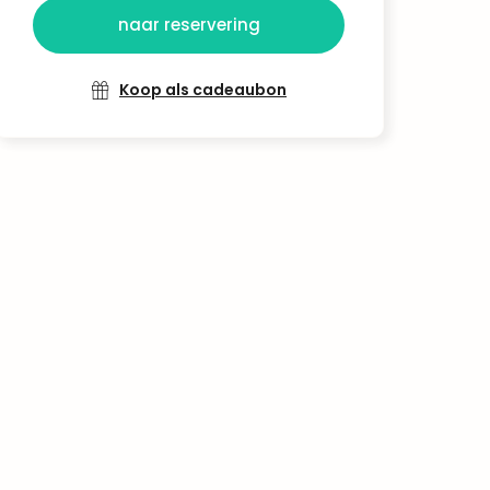
naar reservering
Koop als cadeaubon