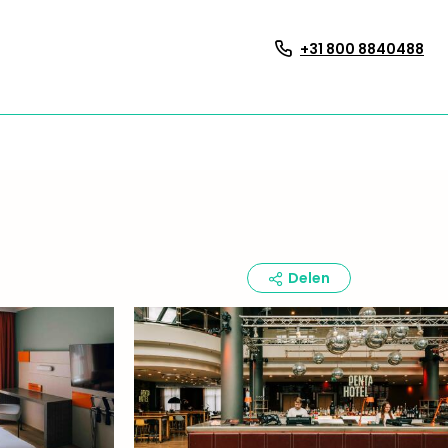
+31 800 8840488
Delen