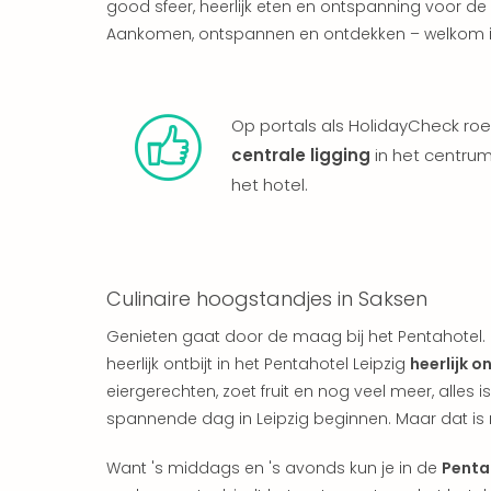
good sfeer, heerlijk eten en ontspanning voor de 
Aankomen, ontspannen en ontdekken – welkom in 
Op portals als HolidayCheck roe
centrale ligging
in het centrum
het hotel.
Culinaire hoogstandjes in Saksen
Genieten gaat door de maag bij het Pentahotel. 
heerlijk ontbijt in het Pentahotel Leipzig
heerlijk on
eiergerechten, zoet fruit en nog veel meer, alles i
spannende dag in Leipzig beginnen. Maar dat is n
Want 's middags en 's avonds kun je in de
Penta