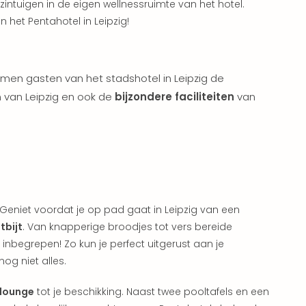
zintuigen in de eigen wellnessruimte van het hotel.
het Pentahotel in Leipzig!
men gasten van het stadshotel in Leipzig de
 van Leipzig en ook de
bijzondere faciliteiten
van
Geniet voordat je op pad gaat in Leipzig van een
tbijt
. Van knapperige broodjes tot vers bereide
s inbegrepen! Zo kun je perfect uitgerust aan je
og niet alles.
lounge
tot je beschikking. Naast twee pooltafels en een