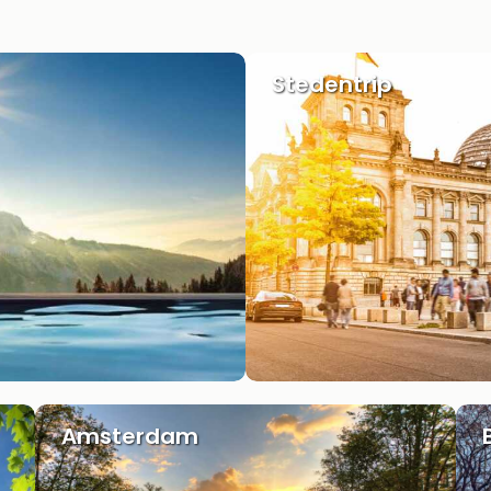
Stedentrip
Amsterdam