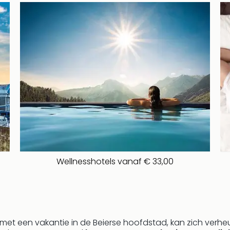
Wellnesshotels vanaf € 33,00
n met een vakantie in de Beierse hoofdstad, kan zich verh