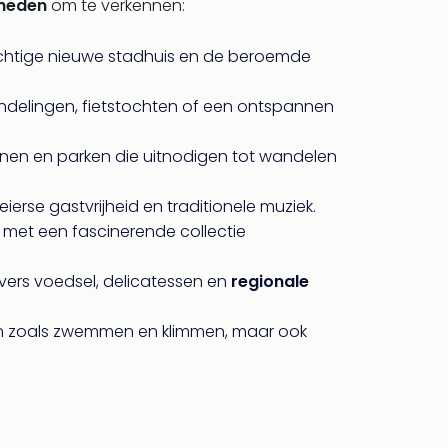
heden
om te verkennen:
chtige nieuwe stadhuis en de beroemde
ndelingen, fietstochten of een ontspannen
en en parken die uitnodigen tot wandelen
eierse gastvrijheid en traditionele muziek.
, met een fascinerende collectie
 vers voedsel, delicatessen en
regionale
iten zoals zwemmen en klimmen, maar ook