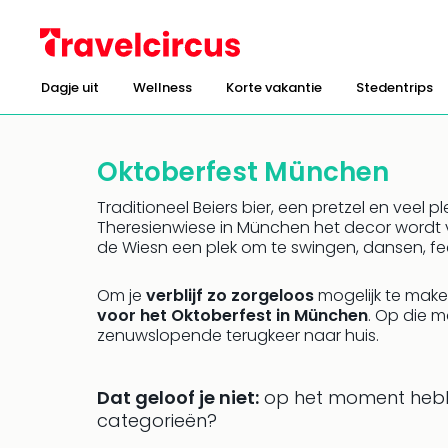
Dagje uit
Wellness
Korte vakantie
Stedentrips
Oktoberfest München
Traditioneel Beiers bier, een pretzel en veel pl
Theresienwiese in München het decor wordt
de Wiesn een plek om te swingen, dansen, fe
Om je
verblijf zo zorgeloos
mogelijk te maken
voor het Oktoberfest in München
. Op die m
zenuwslopende terugkeer naar huis.
Dat geloof je niet:
op het moment heb
categorieën?