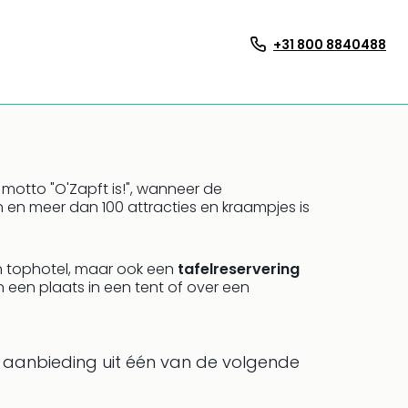
+31 800 8840488
et motto "O'Zapft is!", wanneer de
en en meer dan 100 attracties en kraampjes is
en tophotel, maar ook een
tafelreservering
 een plaats in een tent of over een
 aanbieding uit één van de volgende