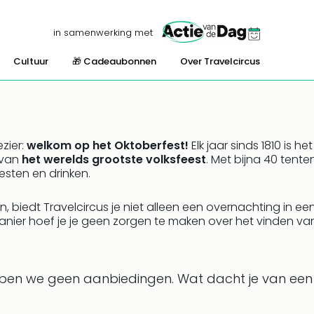
in samenwerking met
Cultuur
🎁 Cadeaubonnen
Over Travelcircus
ezier:
welkom op het Oktoberfest!
Elk jaar sinds 1810 is h
 van
het werelds grootste volksfeest
. Met bijna 40 tent
esten en drinken.
, biedt Travelcircus je niet alleen een overnachting in e
anier hoef je je geen zorgen te maken over het vinden van
ben we geen aanbiedingen.
Wat dacht je van een