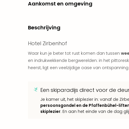
Aankomst en omgeving
Beschrijving
Hotel Zirbenhof
Waar kun je beter tot rust komen dan tussen
wee
en indrukwekkende bergwerelden: in het pittoreske
heerst, ligt een veelzijdige oase van ontspanning
Een skiparadijs direct voor de deu
Je kamer uit, het skiplezier in: vanaf de Z
persoonsgondel en de Pfaffenbühel-lifte
skiplezier
. En aan het einde van de dag gl