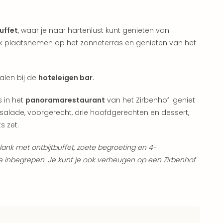
uffet
, waar je naar hartenlust kunt genieten van
ok plaatsnemen op het zonneterras en genieten van het
alen bij de
hoteleigen bar
.
s in het
panoramarestaurant
van het Zirbenhof: geniet
alade, voorgerecht, drie hoofdgerechten en dessert,
s zet.
ank met ontbijtbuffet, zoete begroeting en 4-
e inbegrepen. Je kunt je ook verheugen op een Zirbenhof