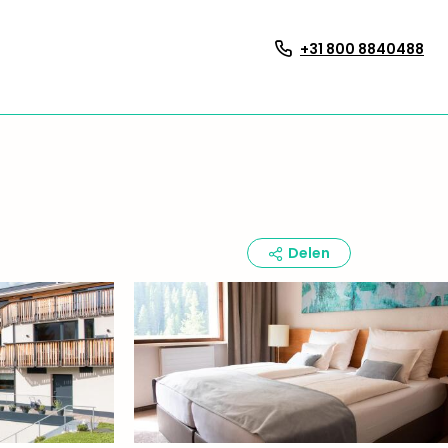
+31 800 8840488
Delen