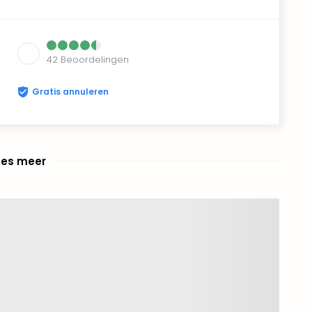
42
Beoordelingen
Gratis annuleren
ees meer