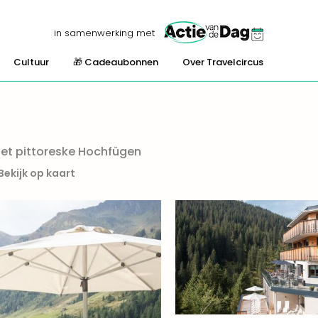
in samenwerking met
Cultuur
🎁 Cadeaubonnen
Over Travelcircus
het pittoreske Hochfügen
Bekijk op kaart