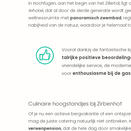
In Hochfügen, aan het begin van het Zillertal, li
4⭑hotel, dat al door de derde generatie wordt ge
wellnessruimte met
panoramisch zwembad
, re
nabijheid van de natuur, waardoor je helemaal to
Vooral dankzij de fantastische 
talrijke positieve beoordelin
vriendelijke service, de moder
voor
enthousiasme bij de gas
Culinaire hoogstandjes bij Zirbenhof
Of je nu een actieve bergvakantie of een ontspan
mag de juiste catering natuurlijk niet ontbreken.
verwenpension
, dat de hele dag door smakelijke