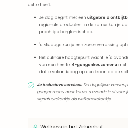
petto heeft.
Je dag begint met een
uitgebreid ontbijtb
regionale producten. In de zomer kun je o
prachtige berglandschap.
's Middags kun je een zoete verrassing oph
Het culinaire hoogtepunt wacht je 's avond
van een heerlijk
4-gangenkeuzemenu
met s
dat je vakantiedag op een kroon op de spit
Je inclusieve services:
De dagelijkse verwenpl
gangenmenu naar keuze 's avonds is al voor j
signatuurdrankje als welkomstdrankje.
Wellness in het Zirbenhof