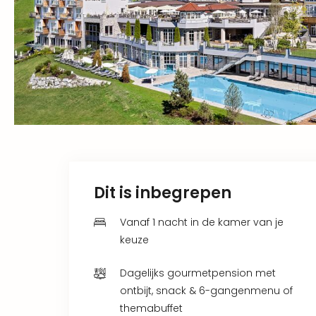
Dit is inbegrepen
Vanaf 1 nacht in de kamer van je
keuze
Dagelijks gourmetpension met
ontbijt, snack & 6-gangenmenu of
themabuffet