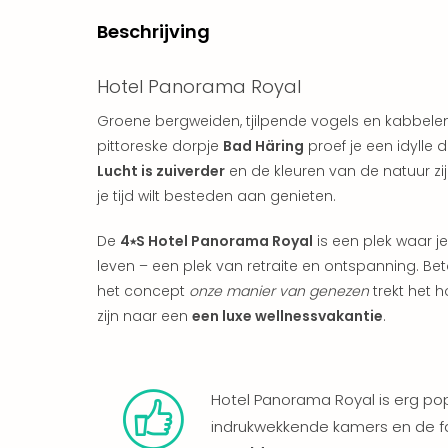
Beschrijving
Hotel Panorama Royal
Groene bergweiden, tjilpende vogels en kabbelen
pittoreske dorpje
Bad Häring
proef je een idylle 
Lucht is zuiverder
en de kleuren van de natuur zi
je tijd wilt besteden aan genieten.
De
4⭑S Hotel Panorama Royal
is een plek waar je
leven – een plek van retraite en ontspanning. Be
het concept
onze manier van genezen
trekt het 
zijn naar een
een luxe wellnessvakantie
.
Hotel Panorama Royal is erg popul
indrukwekkende kamers en de f