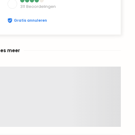
311
Beoordelingen
Gratis annuleren
ees meer