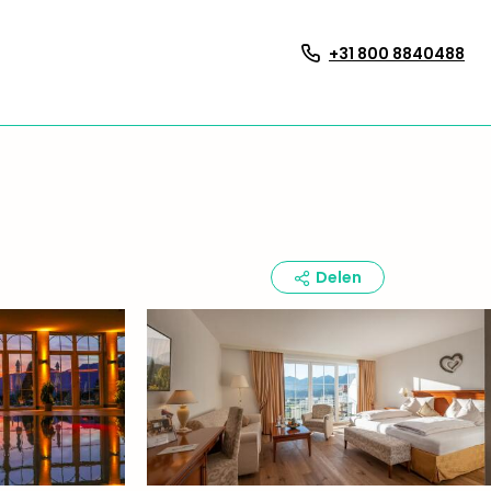
+31 800 8840488
Delen