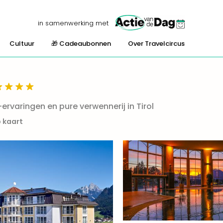
in samenwerking met
Cultuur
🎁 Cadeaubonnen
Over Travelcircus
ervaringen en pure verwennerij in Tirol
p kaart