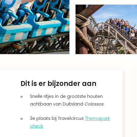
Dit is er bijzonder aan
Snelle ritjes in de grootste houten
achtbaan van Duitsland
Colossos
3e plaats bij Travelcircus
Themapark
check