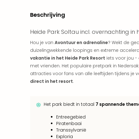
Beschrijving
Heide Park Soltau incl. overnachting in 
Hou je van
Avontuur en adrenaline
? Wekt de ged
duizelingwekkende loopings en extreme accelerat
vakantie in het Heide Park Resort
iets voor jou - 
met vrienden. Het populaire pretpark in Neders
attracties voor fans van alle leeftijden tijdens je 
direct in het resort
.
Het park biedt in totaal
7 spannende them
Entreegebied
Piratenbaai
Transsylvanië
Exploria