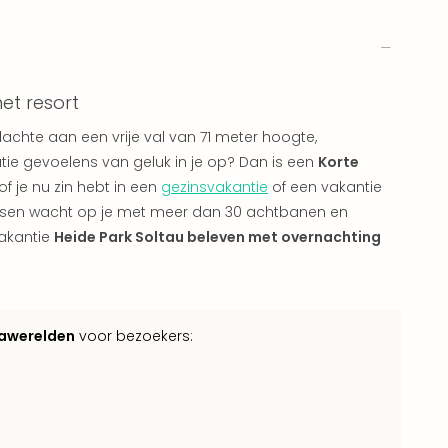
het resort
achte aan een vrije val van 71 meter hoogte,
ie gevoelens van geluk in je op? Dan is een
Korte
of je nu zin hebt in een
gezinsvakantie
of een vakantie
aksen wacht op je met meer dan 30 achtbanen en
vakantie
Heide Park Soltau beleven met overnachting
awerelden
voor bezoekers: