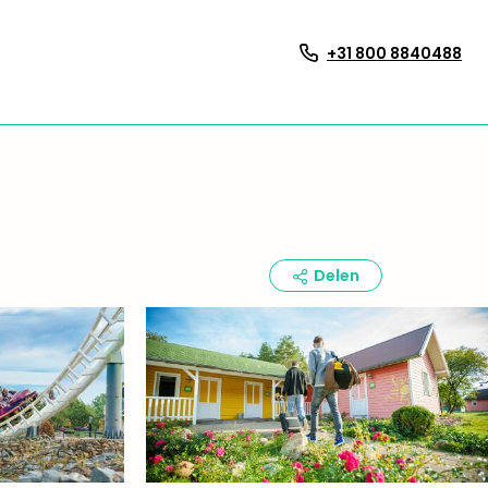
+31 800 8840488
Delen