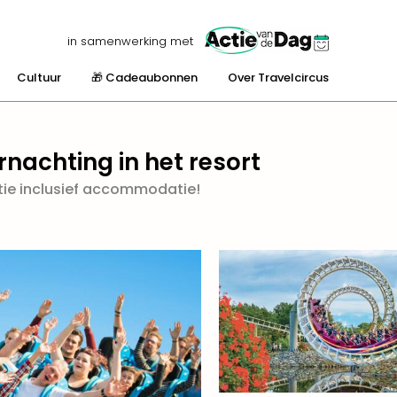
in samenwerking met
Cultuur
🎁 Cadeaubonnen
Over Travelcircus
rnachting in het resort
atie inclusief accommodatie!