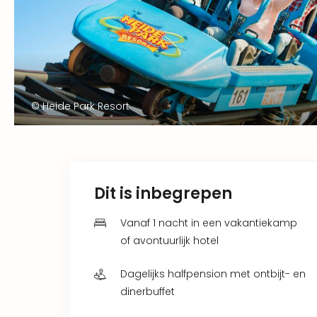
© Heide Park Resort
Dit is inbegrepen
Vanaf 1 nacht in een vakantiekamp
of avontuurlijk hotel
Dagelijks halfpension met ontbijt- en
dinerbuffet