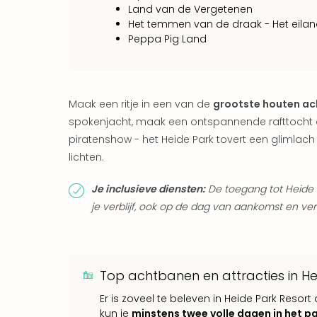
Land van de Vergetenen
Het temmen van de draak - Het eila
Peppa Pig Land
Maak een ritje in een van de
grootste houten ac
spokenjacht, maak een ontspannende rafttocht o
piratenshow - het Heide Park tovert een glimla
lichten.
Je inclusieve diensten:
De toegang tot Heide P
je verblijf, ook op de dag van aankomst en ver
Top achtbanen en attracties in He
Er is zoveel te beleven in Heide Park Resort
kun je
minstens twee volle dagen in het 