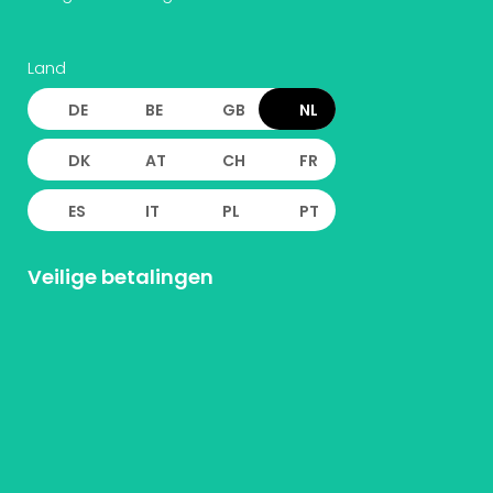
Land
DE
BE
GB
NL
DK
AT
CH
FR
ES
IT
PL
PT
Veilige betalingen