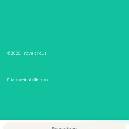
©
2026
, Travelcircus
Privacy-instellingen
Bevestigen