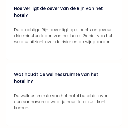
ons
Hoe ver ligt de oever van de Rijn van het
Ban
hotel?
Duu
reiz
De prachtige Rijn oever ligt op slechts ongeveer
Col
drie minuten lopen van het hotel. Geniet van het
Priv
weidse uitzicht over de rivier en de wijngaarden!
Wat houdt de wellnessruimte van het
hotel in?
De wellnessruimte van het hotel beschikt over
een saunawereld waar je heerlijk tot rust kunt
komen.